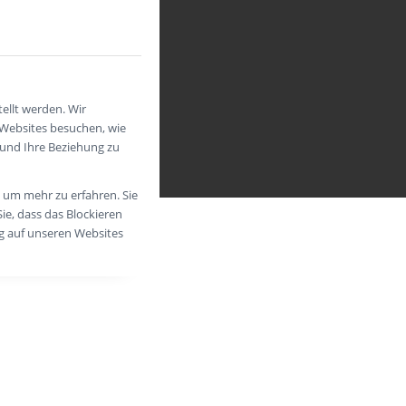
ellt werden. Wir
 Websites besuchen, wie
 und Ihre Beziehung zu
, um mehr zu erfahren. Sie
ie, dass das Blockieren
ng auf unseren Websites