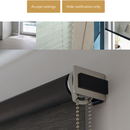
Accept settings
Hide notification only