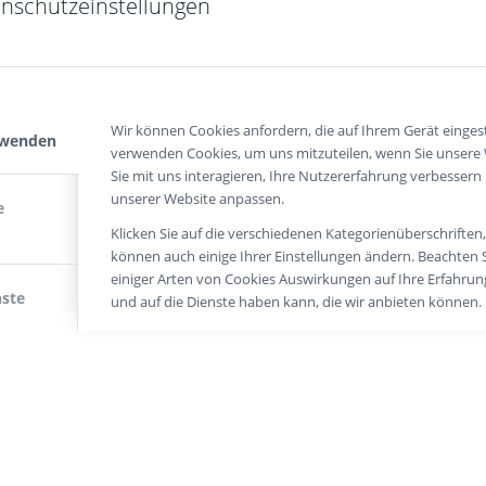
nschutzeinstellungen
Wir können Cookies anfordern, die auf Ihrem Gerät eingest
rwenden
verwenden Cookies, um uns mitzuteilen, wenn Sie unsere
Sie mit uns interagieren, Ihre Nutzererfahrung verbessern
unserer Website anpassen.
e
Klicken Sie auf die verschiedenen Kategorienüberschriften
können auch einige Ihrer Einstellungen ändern. Beachten S
einiger Arten von Cookies Auswirkungen auf Ihre Erfahru
nste
und auf die Dienste haben kann, die wir anbieten können.