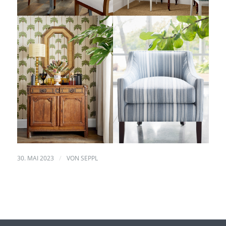
/
30. MAI 2023
VON
SEPPL