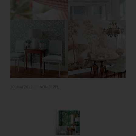
/
30. MAI 2023
VON
SEPPL